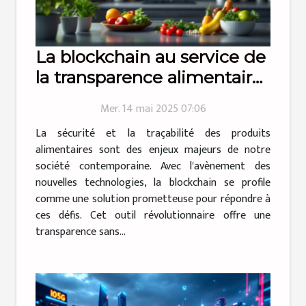
La blockchain au service de
la transparence alimentaire
traçabilité et sécurité des
Mer. 14 mai 2025 07:06
aliments en 2023
La sécurité et la traçabilité des produits
alimentaires sont des enjeux majeurs de notre
société contemporaine. Avec l'avènement des
nouvelles technologies, la blockchain se profile
comme une solution prometteuse pour répondre à
ces défis. Cet outil révolutionnaire offre une
transparence sans...