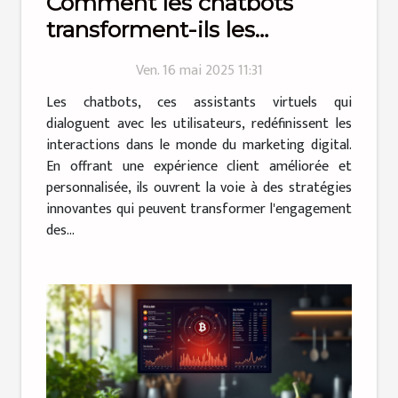
Comment les chatbots
transforment-ils les
stratégies de marketing
Ven. 16 mai 2025 11:31
digital ?
Les chatbots, ces assistants virtuels qui
dialoguent avec les utilisateurs, redéfinissent les
interactions dans le monde du marketing digital.
En offrant une expérience client améliorée et
personnalisée, ils ouvrent la voie à des stratégies
innovantes qui peuvent transformer l'engagement
des...