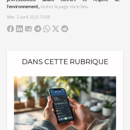
l'environnement,
visitez la page via le lien
.
Mer. 2 avril 2025 15:08
DANS CETTE RUBRIQUE