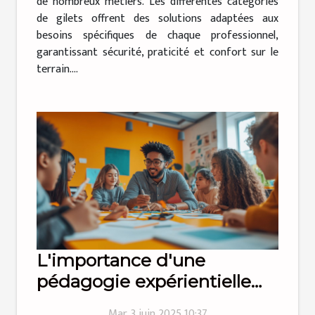
de nombreux métiers. Les différentes catégories
de gilets offrent des solutions adaptées aux
besoins spécifiques de chaque professionnel,
garantissant sécurité, praticité et confort sur le
terrain....
L'importance d'une
pédagogie expérientielle
dans l'apprentissage des
Mar. 3 juin 2025 10:37