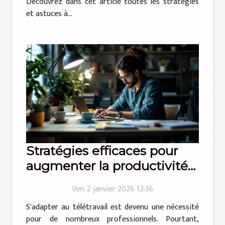
Découvrez dans cet article toutes les stratégies
et astuces à...
Stratégies efficaces pour
augmenter la productivité
en télétravail
Ven. 2 janvier 2026 12:36
S'adapter au télétravail est devenu une nécessité
pour de nombreux professionnels. Pourtant,