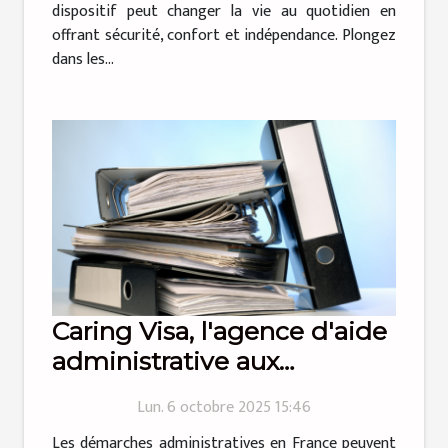
dispositif peut changer la vie au quotidien en
offrant sécurité, confort et indépendance. Plongez
dans les...
Caring Visa, l'agence d'aide
administrative aux
particuliers qui simplifie la
Lun. 6 octobre 2025 15:46
vie !
Les démarches administratives en France peuvent