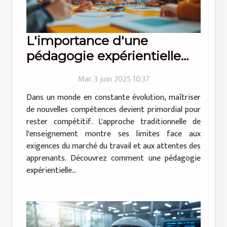
L'importance d'une
pédagogie expérientielle
dans l'apprentissage des
Mar. 3 juin 2025 10:37
compétences
Dans un monde en constante évolution, maîtriser
de nouvelles compétences devient primordial pour
rester compétitif. L'approche traditionnelle de
l'enseignement montre ses limites face aux
exigences du marché du travail et aux attentes des
apprenants. Découvrez comment une pédagogie
expérientielle...