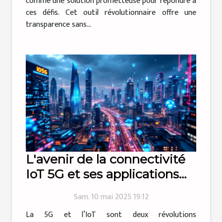
comme une solution prometteuse pour répondre à
ces défis. Cet outil révolutionnaire offre une
transparence sans...
L'avenir de la connectivité
IoT 5G et ses applications
pratiques
Sam. 10 mai 2025 19:12
La 5G et l’IoT sont deux révolutions