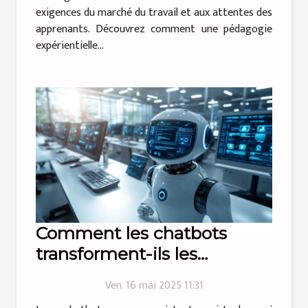
exigences du marché du travail et aux attentes des
apprenants. Découvrez comment une pédagogie
expérientielle...
Comment les chatbots
transforment-ils les
stratégies de marketing
Ven. 16 mai 2025 11:31
digital ?