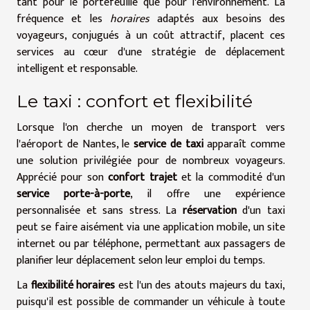
tant pour le portefeuille que pour l'environnement. La
fréquence et les
horaires
adaptés aux besoins des
voyageurs, conjugués à un coût attractif, placent ces
services au cœur d'une stratégie de déplacement
intelligent et responsable.
Le taxi : confort et flexibilité
Lorsque l'on cherche un moyen de transport vers
l'aéroport de Nantes, le
service de taxi
apparaît comme
une solution privilégiée pour de nombreux voyageurs.
Apprécié pour son
confort trajet
et la commodité d'un
service porte-à-porte
, il offre une expérience
personnalisée et sans stress. La
réservation
d'un taxi
peut se faire aisément via une application mobile, un site
internet ou par téléphone, permettant aux passagers de
planifier leur déplacement selon leur emploi du temps.
La
flexibilité horaires
est l'un des atouts majeurs du taxi,
puisqu'il est possible de commander un véhicule à toute