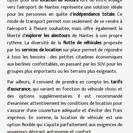
Opter pour une
location de voiture
lors de votre voyage
vers l'aéroport de Nantes représente une solution idéale
pour les personnes en quête d'
indépendance totale
. Ce
mode de transport permet non seulement de se rendre à
l'aéroport à l'heure souhaitée, mais offre également la
liberté d'
explorer les alentours
de Nantes à son propre
rythme. La diversité de la
flotte de véhicules
proposée
par les
services de location
sur place permet de répondre
à tous les besoins : des petites citadines économiques
aux berlines confortables, en passant par les SUV pour les
groupes plus importants ou les terrains plus exigeants.
Par ailleurs, il convient de prendre en compte les
tarifs
d'assurance
, qui varient en fonction du véhicule choisi et
des options supplémentaires. Il est recommandé
d'examiner attentivement les conditions de location pour
s'assurer d'une couverture adéquate et d'éviter des frais
imprévus. En somme, la location de véhicule est une
option flexible qui s'ajuste parfaitement aux exigences de
voyageurs désirant autonomie et confort.