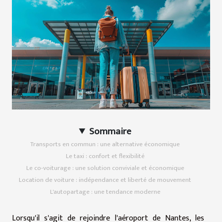
Sommaire
Transports en commun : une alternative économique
Le taxi : confort et flexibilité
Le co-voiturage : une solution conviviale et économique
Location de voiture : indépendance et liberté de mouvement
L'autopartage : une tendance moderne
Lorsqu'il s'agit de rejoindre l'aéroport de Nantes, les