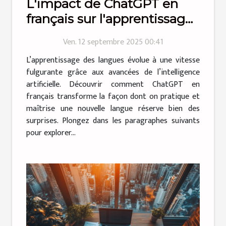
L'impact de ChatGPT en
français sur l'apprentissage
des langues
Ven. 12 septembre 2025 00:41
L’apprentissage des langues évolue à une vitesse
fulgurante grâce aux avancées de l’intelligence
artificielle. Découvrir comment ChatGPT en
français transforme la façon dont on pratique et
maîtrise une nouvelle langue réserve bien des
surprises. Plongez dans les paragraphes suivants
pour explorer...