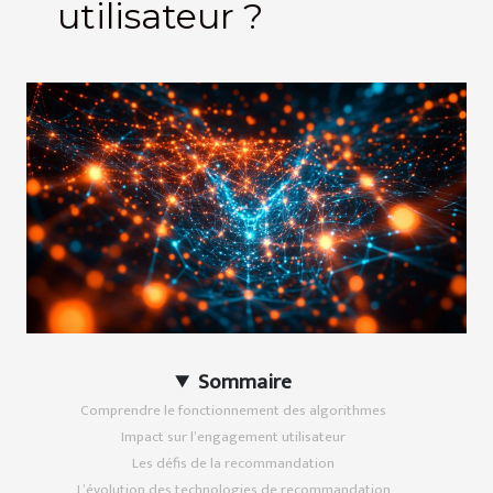
utilisateur ?
Sommaire
Comprendre le fonctionnement des algorithmes
Impact sur l’engagement utilisateur
Les défis de la recommandation
L’évolution des technologies de recommandation