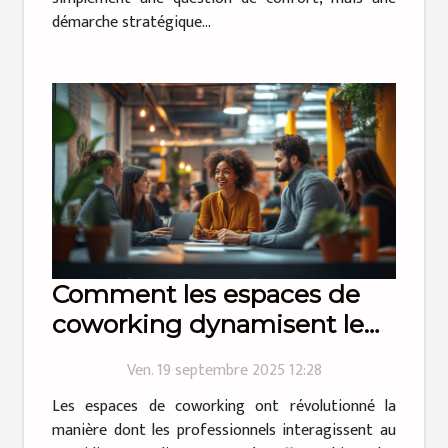
démarche stratégique...
Comment les espaces de
coworking dynamisent le
réseautage professionnel ?
Ven. 19 septembre 2025 12:28
Les espaces de coworking ont révolutionné la
manière dont les professionnels interagissent au