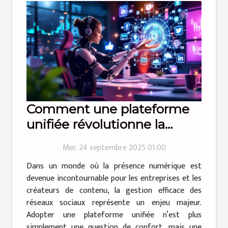
Comment une plateforme
unifiée révolutionne la
gestion des réseaux sociaux
Mer. 24 septembre 2025 01:00
?
Dans un monde où la présence numérique est
devenue incontournable pour les entreprises et les
créateurs de contenu, la gestion efficace des
réseaux sociaux représente un enjeu majeur.
Adopter une plateforme unifiée n’est plus
simplement une question de confort, mais une