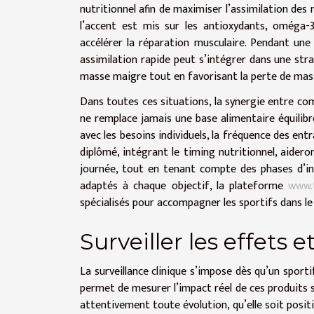
nutritionnel afin de maximiser l’assimilation des
l’accent est mis sur les antioxydants, oméga-3
accélérer la réparation musculaire. Pendant une
assimilation rapide peut s’intégrer dans une stra
masse maigre tout en favorisant la perte de mas
Dans toutes ces situations, la synergie entre co
ne remplace jamais une base alimentaire équilibré
avec les besoins individuels, la fréquence des ent
diplômé, intégrant le timing nutritionnel, aidero
journée, tout en tenant compte des phases d’int
adaptés à chaque objectif, la plateforme
www.
spécialisés pour accompagner les sportifs dans le
Surveiller les effets e
La surveillance clinique s’impose dès qu’un sport
permet de mesurer l’impact réel de ces produits 
attentivement toute évolution, qu’elle soit positi