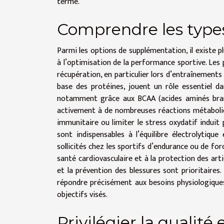
terme.
Comprendre les typ
Parmi les options de supplémentation, il existe 
à l’optimisation de la performance sportive. Les 
récupération, en particulier lors d’entraînements
base des protéines, jouent un rôle essentiel da
notamment grâce aux BCAA (acides aminés branc
activement à de nombreuses réactions métaboliq
immunitaire ou limiter le stress oxydatif induit 
sont indispensables à l’équilibre électrolytiqu
sollicités chez les sportifs d’endurance ou de for
santé cardiovasculaire et à la protection des arti
et la prévention des blessures sont prioritaire
répondre précisément aux besoins physiologiques 
objectifs visés.
Privilégier la qualité 