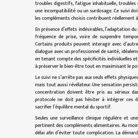
troubles digestifs, fatigue inhabituelle, troubl
une incompatibilité ou un surdosage. Ce suivi doit
les compléments choisis contribuent réellement à 
En présence d’effets indésirables, l’adaptation du 
fréquence de prise, voire de suspendre tempo
Certains produits peuvent interagir avec d’autre
dialogue avec un professionnel de santé, idéalem
en tenant compte des spécificités individuelles et
à préserver le bien-être tout en maximisant le po
Le suivi ne s’arrête pas aux seuls effets physique
mais tout aussi révélateur. Une sensation persist
concentration doivent être pris au sérieux da
protocole ne doit pas hésiter à intégrer ces 
sacrifier l’équilibre mental du sportif.
Seules une surveillance clinique régulière et u
pertinent des compléments alimentaires. Au moind
délai afin d’éviter toute complication. La démar