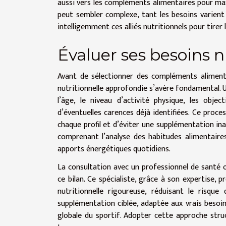
aussi vers les compléments alimentaires pour max
peut sembler complexe, tant les besoins varient 
intelligemment ces alliés nutritionnels pour tirer l
Évaluer ses besoins n
Avant de sélectionner des compléments alimenta
nutritionnelle approfondie s’avère fondamental. U
l’âge, le niveau d’activité physique, les obje
d’éventuelles carences déjà identifiées. Ce proce
chaque profil et d’éviter une supplémentation in
comprenant l’analyse des habitudes alimentaires
apports énergétiques quotidiens.
La consultation avec un professionnel de santé ou
ce bilan. Ce spécialiste, grâce à son expertise
nutritionnelle rigoureuse, réduisant le risqu
supplémentation ciblée, adaptée aux vrais besoin
globale du sportif. Adopter cette approche struc