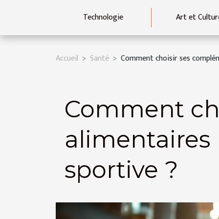
Technologie
Art et Cultur
Accueil
Santé
Comment choisir ses complém
Comment cho
alimentaires
sportive ?