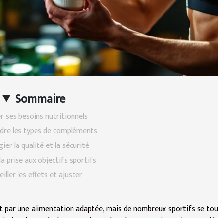
Sommaire
r ses besoins nutritionnels
re les types de compléments
gier la qualité et la sécurité
la prise aux objectifs sportifs
eiller les effets et ajuster
t par une alimentation adaptée, mais de nombreux sportifs se to