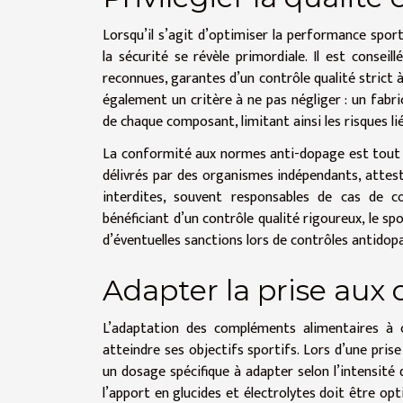
Lorsqu’il s’agit d’optimiser la performance sport
la sécurité se révèle primordiale. Il est consei
reconnues, garantes d’un contrôle qualité strict à
également un critère à ne pas négliger : un fabric
de chaque composant, limitant ainsi les risques li
La conformité aux normes anti-dopage est tout au
délivrés par des organismes indépendants, attes
interdites, souvent responsables de cas de c
bénéficiant d’un contrôle qualité rigoureux, le s
d’éventuelles sanctions lors de contrôles antidop
Adapter la prise aux o
L’adaptation des compléments alimentaires à 
atteindre ses objectifs sportifs. Lors d’une pri
un dosage spécifique à adapter selon l’intensité d
l’apport en glucides et électrolytes doit être op