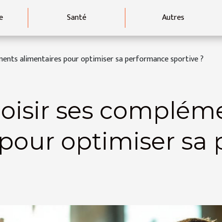
e
Santé
Autres
ents alimentaires pour optimiser sa performance sportive ?
isir ses complém
 pour optimiser sa